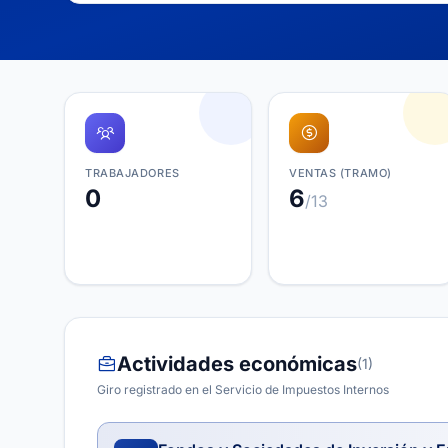
TRABAJADORES
VENTAS (TRAMO)
0
6
/13
Actividades económicas
(1)
Giro registrado en el Servicio de Impuestos Internos