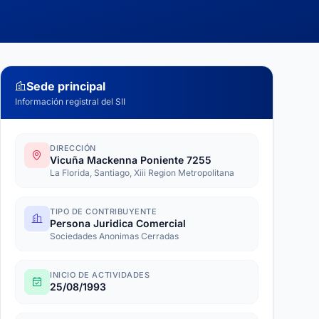
Sede principal
Información registral del SII
DIRECCIÓN
Vicuña Mackenna Poniente 7255
La Florida, Santiago, Xiii Region Metropolitana
TIPO DE CONTRIBUYENTE
Persona Juridica Comercial
Sociedades Anonimas Cerradas
INICIO DE ACTIVIDADES
25/08/1993