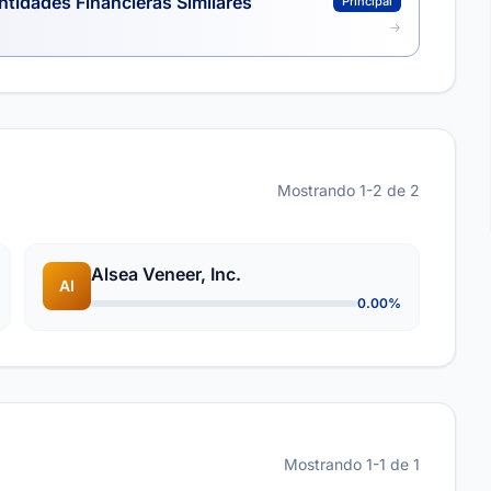
ntidades Financieras Similares
Principal
Mostrando 1-2 de 2
Alsea Veneer, Inc.
AI
0.00%
Mostrando 1-1 de 1