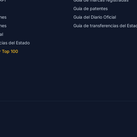
Guía de patentes
nes
Guía del Diario Oficial
nes
Guía de transferencias del Esta
al
cias del Estado
y Top 100