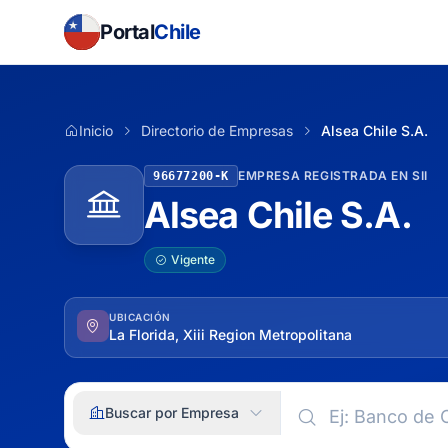
Portal
Chile
Inicio
Directorio de Empresas
Alsea Chile S.A.
EMPRESA REGISTRADA EN SII
96677200-K
Alsea Chile S.A.
Vigente
UBICACIÓN
La Florida, Xiii Region Metropolitana
Buscar por Empresa