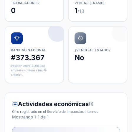
TRABAJADORES
VENTAS (TRAMO)
0
1
/13
RANKING NACIONAL
¿VENDE AL ESTADO?
#373.367
No
Posición entre 3.316.848
empresas chilenas (multi-
criterio).
Actividades económicas
(1)
Giro registrado en el Servicio de Impuestos Internos
Mostrando 1-1 de 1