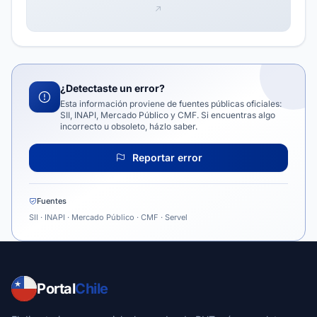
¿Detectaste un error?
Esta información proviene de fuentes públicas oficiales:
SII, INAPI, Mercado Público y CMF. Si encuentras algo
incorrecto u obsoleto, házlo saber.
Reportar error
Fuentes
SII · INAPI · Mercado Público · CMF · Servel
Portal
Chile