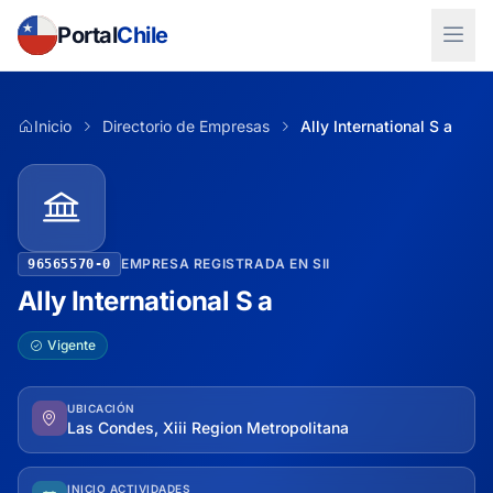
Portal
Chile
Inicio
Directorio de Empresas
Ally International S a
EMPRESA REGISTRADA EN SII
96565570-0
Ally International S a
Vigente
UBICACIÓN
Las Condes, Xiii Region Metropolitana
INICIO ACTIVIDADES