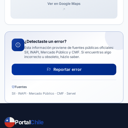
Ver en Google Maps
¿Detectaste un error?
Esta información proviene de fuentes públicas oficiales:
SII, INAPI, Mercado Público y CMF. Si encuentras algo
incorrecto u obsoleto, házlo saber.
Reportar error
Fuentes
SII · INAPI · Mercado Público · CMF · Servel
Portal
Chile