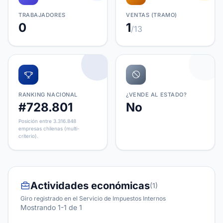
TRABAJADORES
VENTAS (TRAMO)
0
1
/13
RANKING NACIONAL
¿VENDE AL ESTADO?
#728.801
No
Posición entre 3.316.848
empresas chilenas (multi-
criterio).
Actividades económicas
(1)
Giro registrado en el Servicio de Impuestos Internos
Mostrando 1-1 de 1