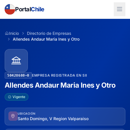
Portal
Chile
Inicio
Directorio de Empresas
Allendes Andaur Maria Ines y Otro
EMPRESA REGISTRADA EN SII
50428680-0
Allendes Andaur Maria Ines y Otro
Vigente
UBICACIÓN
Santo Domingo, V Region Valparaiso