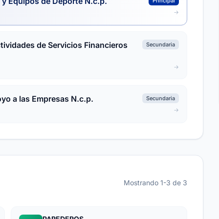
 y Equipos de Deporte N.c.p.
Principal
ctividades de Servicios Financieros
Secundaria
oyo a las Empresas N.c.p.
Secundaria
Mostrando 1-3 de 3
PAREDEROS