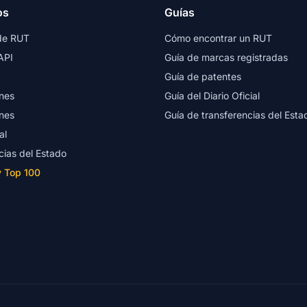
os
Guías
de RUT
Cómo encontrar un RUT
API
Guía de marcas registradas
Guía de patentes
nes
Guía del Diario Oficial
nes
Guía de transferencias del Esta
al
cias del Estado
y Top 100