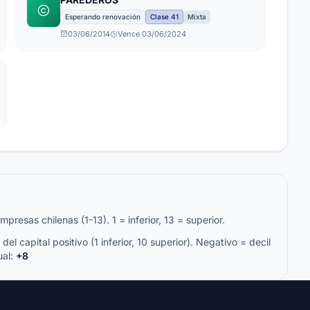
Esperando renovación
Clase 41
Mixta
03/06/2014
Vence 03/06/2024
resas chilenas (1-13). 1 = inferior, 13 = superior.
del capital positivo (1 inferior, 10 superior). Negativo = decil
ual:
+8