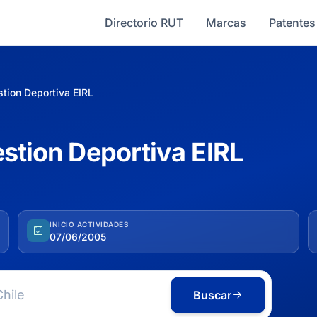
Directorio RUT
Marcas
Patentes
stion Deportiva EIRL
estion Deportiva EIRL
INICIO ACTIVIDADES
07/06/2005
Buscar