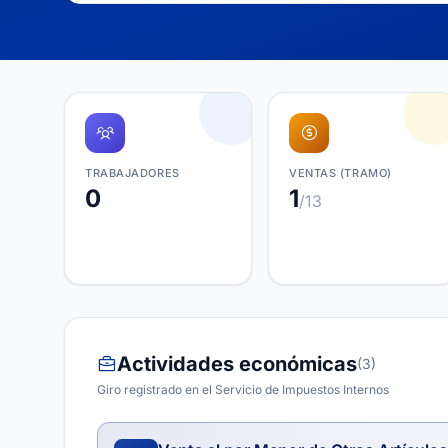
TRABAJADORES
VENTAS (TRAMO)
0
1
/13
Actividades económicas
(3)
Giro registrado en el Servicio de Impuestos Internos