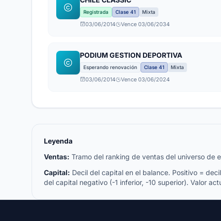
Registrada
Clase 41
Mixta
03/06/2014
Vence 03/06/2034
PODIUM GESTION DEPORTIVA
Esperando renovación
Clase 41
Mixta
03/06/2014
Vence 03/06/2024
Leyenda
Ventas:
Tramo del ranking de ventas del universo de emp
Capital:
Decil del capital en el balance. Positivo = decil 
del capital negativo (-1 inferior, -10 superior). Valor act