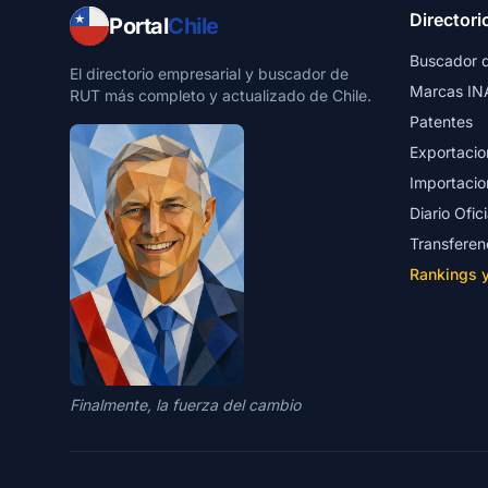
Directori
Portal
Chile
Buscador 
El directorio empresarial y buscador de
Marcas IN
RUT más completo y actualizado de Chile.
Patentes
Exportacio
Importacio
Diario Ofici
Transferen
Rankings 
Finalmente, la fuerza del cambio