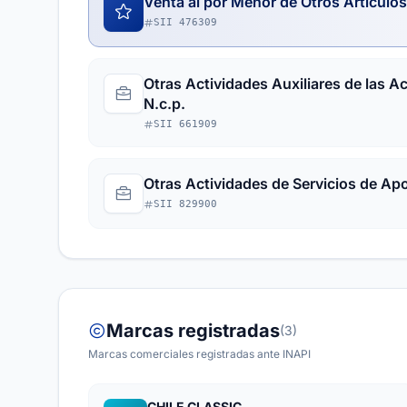
Venta al por Menor de Otros Artículos
SII 476309
Otras Actividades Auxiliares de las A
N.c.p.
SII 661909
Otras Actividades de Servicios de Ap
SII 829900
Marcas registradas
(3)
Marcas comerciales registradas ante INAPI
CHILE CLASSIC