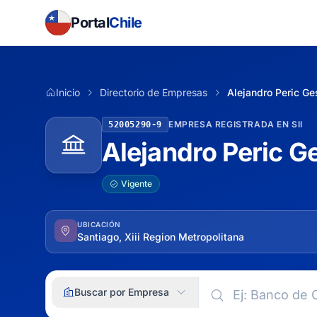
Portal
Chile
Inicio
Directorio de Empresas
Alejandro Peric Ge
EMPRESA REGISTRADA EN SII
52005290-9
Alejandro Peric G
Vigente
UBICACIÓN
Santiago, Xiii Region Metropolitana
Buscar por Empresa