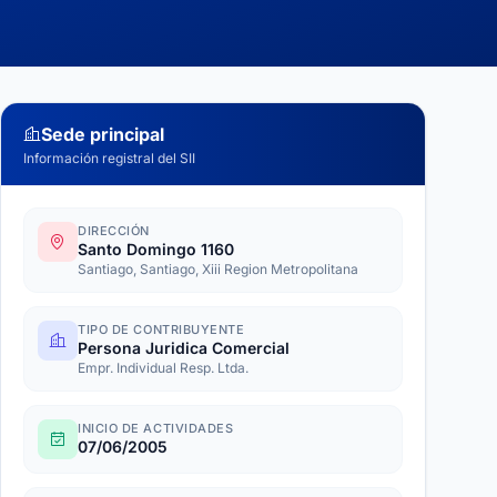
Sede principal
Información registral del SII
DIRECCIÓN
Santo Domingo 1160
Santiago, Santiago, Xiii Region Metropolitana
TIPO DE CONTRIBUYENTE
Persona Juridica Comercial
Empr. Individual Resp. Ltda.
INICIO DE ACTIVIDADES
07/06/2005