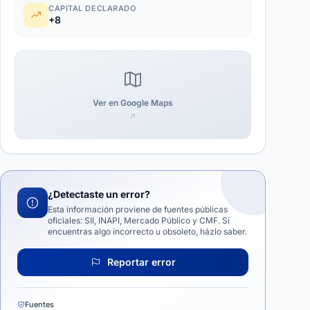
CAPITAL DECLARADO
+8
Ver en Google Maps
¿Detectaste un error?
Esta información proviene de fuentes públicas
oficiales: SII, INAPI, Mercado Público y CMF. Si
encuentras algo incorrecto u obsoleto, házlo saber.
Reportar error
Fuentes