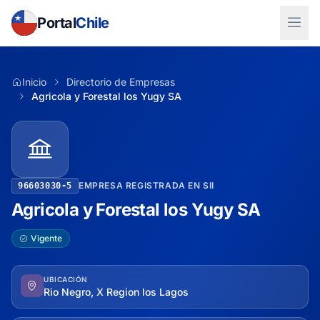
Portal
Chile
Inicio
Directorio de Empresas
Agricola y Forestal los Yugy SA
EMPRESA REGISTRADA EN SII
96603030-5
Agricola y Forestal los Yugy SA
Vigente
UBICACIÓN
Rio Negro, X Region los Lagos