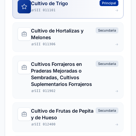
Cultivo de Trigo
Principal
SII 011101
Cultivo de Hortalizas y
Secundaria
Melones
SII 011306
Cultivos Forrajeros en
Secundaria
Praderas Mejoradas o
Sembradas, Cultivos
Suplementarios Forrajeros
SII 011902
Cultivo de Frutas de Pepita
Secundaria
y de Hueso
SII 012400