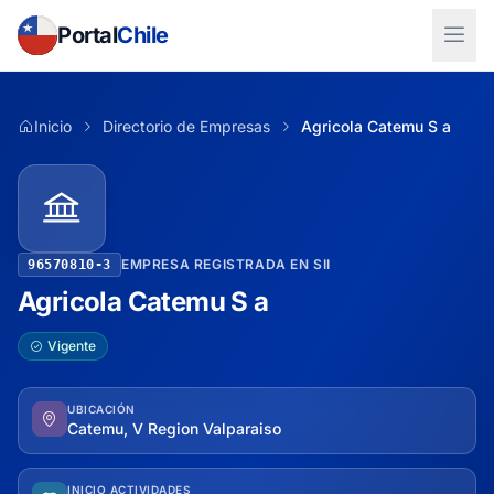
Portal
Chile
Inicio
Directorio de Empresas
Agricola Catemu S a
EMPRESA REGISTRADA EN SII
96570810-3
Agricola Catemu S a
Vigente
UBICACIÓN
Catemu, V Region Valparaiso
INICIO ACTIVIDADES