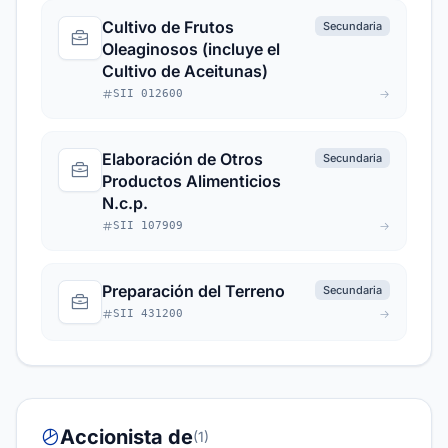
Cultivo de Frutos
Secundaria
Oleaginosos (incluye el
Cultivo de Aceitunas)
SII 012600
Elaboración de Otros
Secundaria
Productos Alimenticios
N.c.p.
SII 107909
Preparación del Terreno
Secundaria
SII 431200
Accionista de
(1)