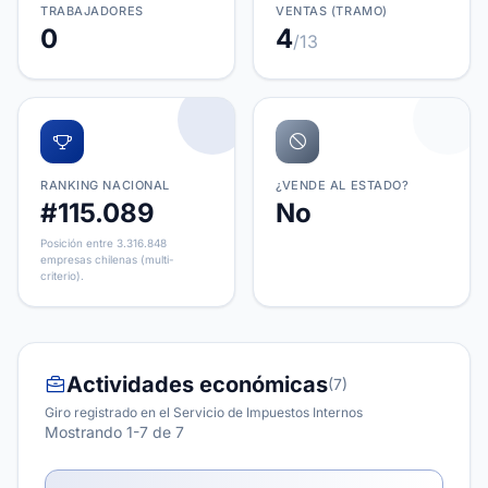
TRABAJADORES
VENTAS (TRAMO)
0
4
/13
RANKING NACIONAL
¿VENDE AL ESTADO?
#115.089
No
Posición entre 3.316.848
empresas chilenas (multi-
criterio).
Actividades económicas
(7)
Giro registrado en el Servicio de Impuestos Internos
Mostrando 1-7 de 7