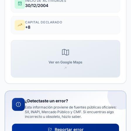
INICIO DE ACTIVIDADES
30/12/2004
CAPITAL DECLARADO
+8
Ver en Google Maps
¿Detectaste un error?
Esta información proviene de fuentes públicas oficiales:
SII, INAPI, Mercado Público y CMF. Si encuentras algo
incorrecto u obsoleto, házlo saber.
Reportar error