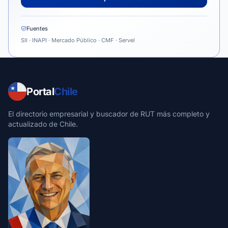
Fuentes
SII · INAPI · Mercado Público · CMF · Servel
Portal
Chile
El directorio empresarial y buscador de RUT más completo y
actualizado de Chile.