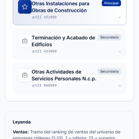
Otras Instalaciones para
Principal
Obras de Construcción
SII 432900
Terminación y Acabado de
Secundaria
Edificios
SII 433000
Otras Actividades de
Secundaria
Servicios Personales N.c.p.
SII 960909
Leyenda
Ventas:
Tramo del ranking de ventas del universo de
empresas chilenas (1-13). 1 = inferior, 13 = superior.