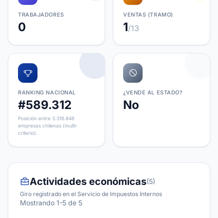
TRABAJADORES
VENTAS (TRAMO)
0
1
/13
RANKING NACIONAL
¿VENDE AL ESTADO?
#589.312
No
Posición entre 3.316.848
empresas chilenas (multi-
criterio).
Actividades económicas
(5)
Giro registrado en el Servicio de Impuestos Internos
Mostrando 1-5 de 5