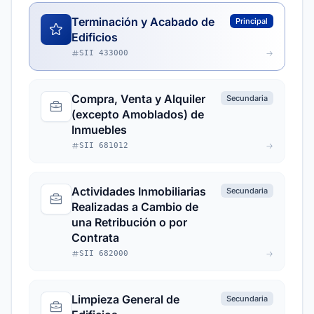
Terminación y Acabado de
Principal
Edificios
SII 433000
Compra, Venta y Alquiler
Secundaria
(excepto Amoblados) de
Inmuebles
SII 681012
Actividades Inmobiliarias
Secundaria
Realizadas a Cambio de
una Retribución o por
Contrata
SII 682000
Limpieza General de
Secundaria