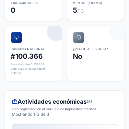
TRABAJADORES
VENTAS (TRAMO)
0
5
/13
RANKING NACIONAL
¿VENDE AL ESTADO?
#100.366
No
Posición entre 3.316.848
empresas chilenas (multi-
criterio).
Actividades económicas
(3)
Giro registrado en el Servicio de Impuestos Internos
Mostrando 1-3 de 3