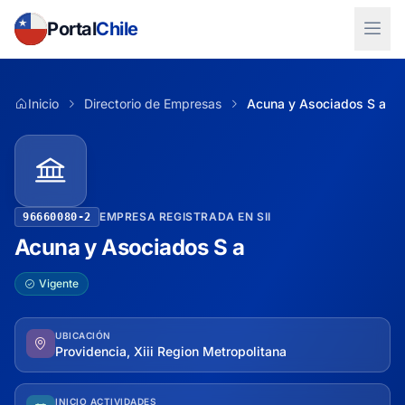
Portal
Chile
Inicio
Directorio de Empresas
Acuna y Asociados S a
EMPRESA REGISTRADA EN SII
96660080-2
Acuna y Asociados S a
Vigente
UBICACIÓN
Providencia, Xiii Region Metropolitana
INICIO ACTIVIDADES