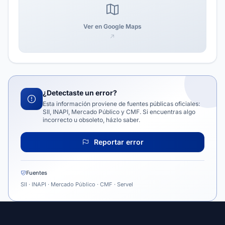
Ver en Google Maps
¿Detectaste un error?
Esta información proviene de fuentes públicas oficiales:
SII, INAPI, Mercado Público y CMF. Si encuentras algo
incorrecto u obsoleto, házlo saber.
Reportar error
Fuentes
SII · INAPI · Mercado Público · CMF · Servel