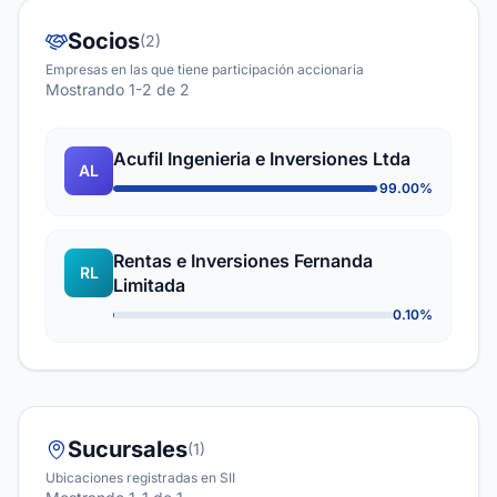
Socios
(2)
Empresas en las que tiene participación accionaria
Mostrando 1-2 de 2
Acufil Ingenieria e Inversiones Ltda
AL
99.00%
Rentas e Inversiones Fernanda
RL
Limitada
0.10%
Sucursales
(1)
Ubicaciones registradas en SII