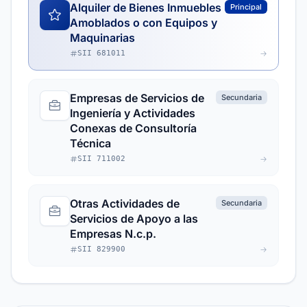
Alquiler de Bienes Inmuebles
Principal
Amoblados o con Equipos y
Maquinarias
SII 681011
Empresas de Servicios de
Secundaria
Ingeniería y Actividades
Conexas de Consultoría
Técnica
SII 711002
Otras Actividades de
Secundaria
Servicios de Apoyo a las
Empresas N.c.p.
SII 829900