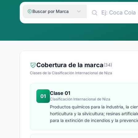
Buscar por Marca
Cobertura de la marca
(34)
Clases de la Clasificación Internacional de Niza
Clase 01
01
Clasificación Internacional de Niza
Productos químicos para la industria, la cien
horticultura y la silvicultura; resinas artifi
para la extinción de incendios y la prevenc
metales; sustancias para curtir cueros y pi
industria; masillas y otras materias de relle