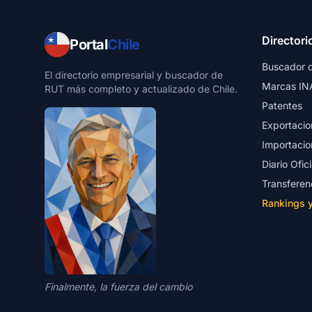
Directori
Portal
Chile
Buscador 
El directorio empresarial y buscador de
Marcas IN
RUT más completo y actualizado de Chile.
Patentes
Exportacio
Importacio
Diario Ofici
Transferen
Rankings 
Finalmente, la fuerza del cambio