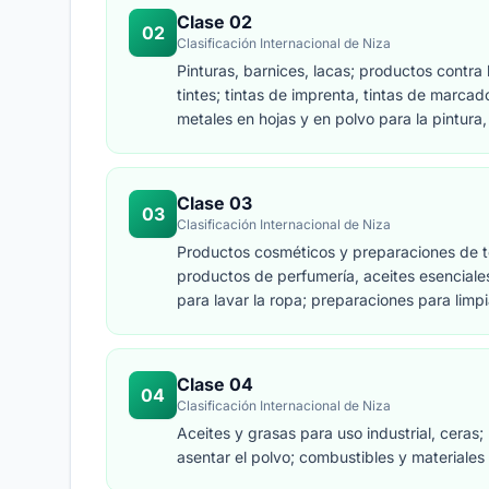
preparaciones biológicas para la industria y 
Clase 02
02
Clasificación Internacional de Niza
Pinturas, barnices, lacas; productos contra 
tintes; tintas de imprenta, tintas de marcad
metales en hojas y en polvo para la pintura, 
Clase 03
03
Clasificación Internacional de Niza
Productos cosméticos y preparaciones de to
productos de perfumería, aceites esenciale
para lavar la ropa; preparaciones para limpia
Clase 04
04
Clasificación Internacional de Niza
Aceites y grasas para uso industrial, ceras;
asentar el polvo; combustibles y materiale