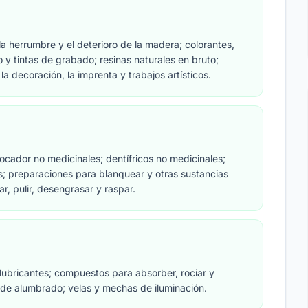
la ciencia.
la herrumbre y el deterioro de la madera; colorantes,
o y tintas de grabado; resinas naturales en bruto;
la decoración, la imprenta y trabajos artísticos.
cador no medicinales; dentífricos no medicinales;
s; preparaciones para blanquear y otras sustancias
r, pulir, desengrasar y raspar.
 lubricantes; compuestos para absorber, rociar y
s de alumbrado; velas y mechas de iluminación.