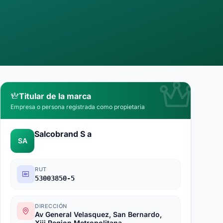
Titular de la marca
Empresa o persona registrada como propietaria
Salcobrand S a
SA
RUT
53003850-5
DIRECCIÓN
Av General Velasquez, San Bernardo,
Xiii Region Metropolitana