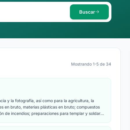
Buscar
Mostrando 1-5 de 34
cia y la fotografía, así como para la agricultura, la
ciales en bruto, materias plásticas en bruto; compuestos
ión de incendios; preparaciones para templar y soldar
eles de animales; adhesivos (pegamentos) para la
no en pasta; compost, abonos, fertilizantes;