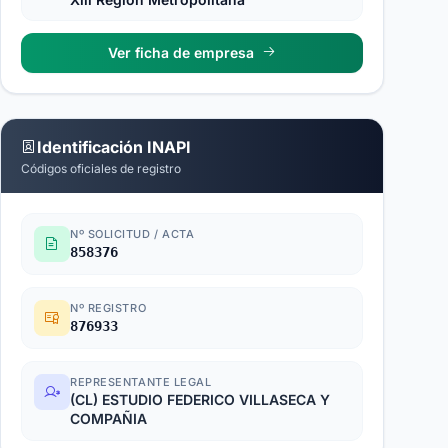
Ver ficha de empresa
Identificación INAPI
Códigos oficiales de registro
Nº SOLICITUD / ACTA
858376
Nº REGISTRO
876933
REPRESENTANTE LEGAL
(CL) ESTUDIO FEDERICO VILLASECA Y
COMPAÑIA