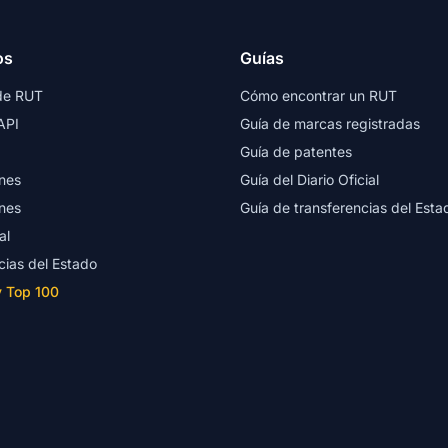
os
Guías
de RUT
Cómo encontrar un RUT
API
Guía de marcas registradas
Guía de patentes
nes
Guía del Diario Oficial
nes
Guía de transferencias del Esta
al
cias del Estado
y Top 100