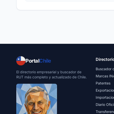
Directori
Portal
Chile
Buscador 
El directorio empresarial y buscador de
Marcas IN
RUT más completo y actualizado de Chile.
Patentes
Exportacio
Importacio
Diario Ofici
Transferen