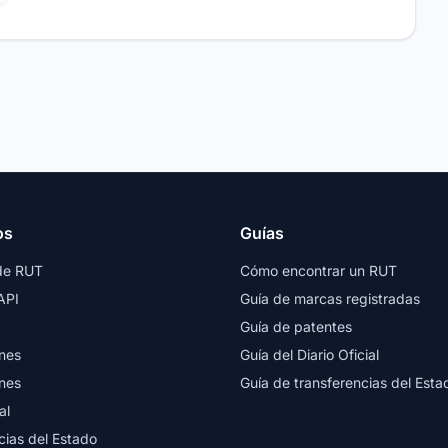
os
Guías
de RUT
Cómo encontrar un RUT
API
Guía de marcas registradas
Guía de patentes
nes
Guía del Diario Oficial
nes
Guía de transferencias del Esta
al
cias del Estado