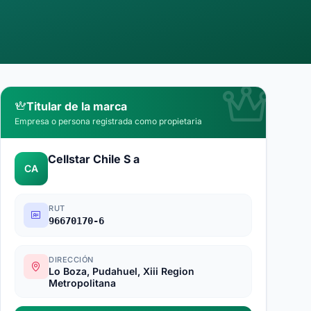
Titular de la marca
Empresa o persona registrada como propietaria
Cellstar Chile S a
CA
RUT
96670170-6
DIRECCIÓN
Lo Boza, Pudahuel, Xiii Region
Metropolitana