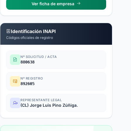
Ver ficha de empresa
Identificación INAPI
Códigos oficiales de registro
Nº SOLICITUD / ACTA
880638
Nº REGISTRO
892605
REPRESENTANTE LEGAL
(CL) Jorge Luis Pino Zúñiga.