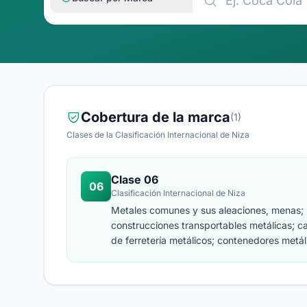
Cobertura de la marca
(1)
Clases de la Clasificación Internacional de Niza
Clase 06
06
Clasificación Internacional de Niza
Metales comunes y sus aleaciones, menas; m
construcciones transportables metálicas; ca
de ferretería metálicos; contenedores metá
caudales.