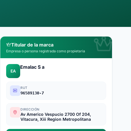
Titular de la marca
Empresa o persona registrada como propietaria
Emalac S a
EA
RUT
96589130-7
DIRECCIÓN
Av Americo Vespucio 2700 Of 204,
Vitacura, Xiii Region Metropolitana