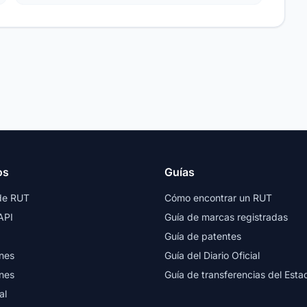
os
Guías
de RUT
Cómo encontrar un RUT
API
Guía de marcas registradas
Guía de patentes
nes
Guía del Diario Oficial
nes
Guía de transferencias del Esta
al