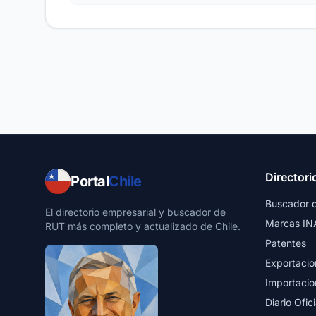
Directori
Portal
Chile
Buscador 
El directorio empresarial y buscador de
Marcas IN
RUT más completo y actualizado de Chile.
Patentes
Exportacio
Importacio
Diario Ofici