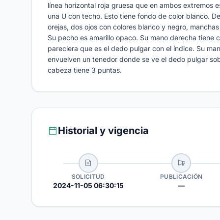
línea horizontal roja gruesa que en ambos extremos e
una U con techo. Esto tiene fondo de color blanco. De
orejas, dos ojos con colores blanco y negro, manchas
Su pecho es amarillo opaco. Su mano derecha tiene c
pareciera que es el dedo pulgar con el índice. Su ma
envuelven un tenedor donde se ve el dedo pulgar sobr
cabeza tiene 3 puntas.
Historial y vigencia
SOLICITUD
PUBLICACIÓN
2024-11-05 06:30:15
—