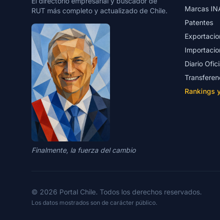
El directorio empresarial y buscador de
Marcas IN
RUT más completo y actualizado de Chile.
Patentes
Exportacio
Importacio
Diario Ofici
Transferen
Rankings 
Finalmente, la fuerza del cambio
© 2026 Portal Chile. Todos los derechos reservados.
Los datos mostrados son de carácter público.