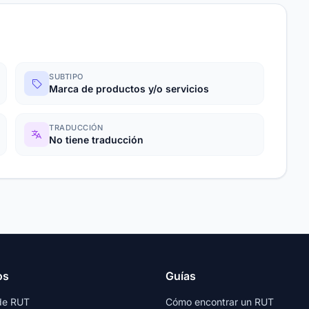
SUBTIPO
Marca de productos y/o servicios
TRADUCCIÓN
No tiene traducción
os
Guías
de RUT
Cómo encontrar un RUT