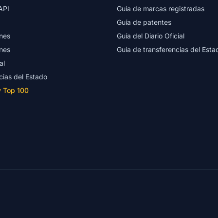
API
Guía de marcas registradas
Guía de patentes
nes
Guía del Diario Oficial
nes
Guía de transferencias del Esta
al
cias del Estado
y Top 100