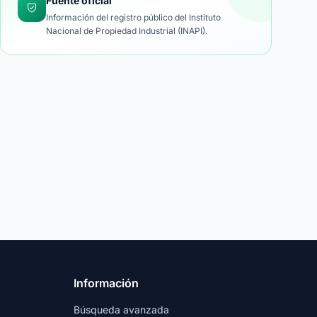
Fuente oficial
Información del registro público del Instituto
Nacional de Propiedad Industrial (INAPI).
Información
Búsqueda avanzada