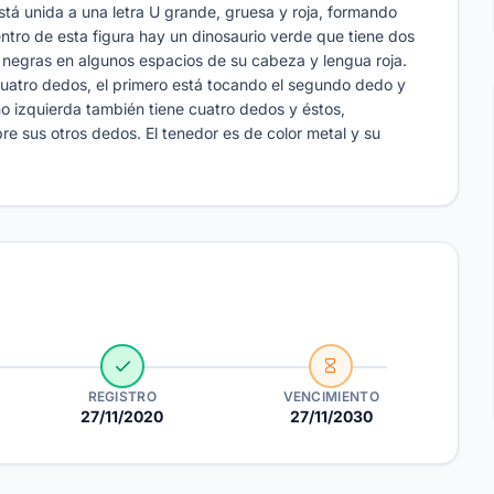
stá unida a una letra U grande, gruesa y roja, formando
ntro de esta figura hay un dinosaurio verde que tiene dos
 negras en algunos espacios de su cabeza y lengua roja.
uatro dedos, el primero está tocando el segundo dedo y
no izquierda también tiene cuatro dedos y éstos,
e sus otros dedos. El tenedor es de color metal y su
REGISTRO
VENCIMIENTO
27/11/2020
27/11/2030