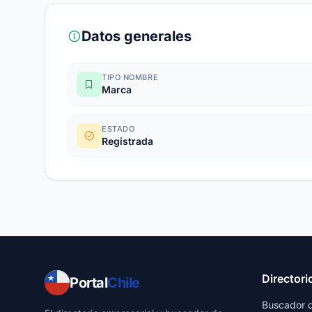
Datos generales
TIPO NOMBRE
Marca
ESTADO
Registrada
Directori
Portal
Chile
Buscador 