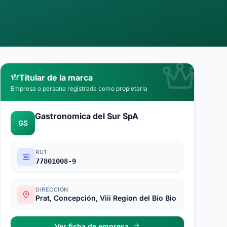
Titular de la marca
Empresa o persona registrada como propietaria
Gastronomica del Sur SpA
GS
RUT
77801008-9
DIRECCIÓN
Prat, Concepción, Viii Region del Bio Bio
Ver ficha de empresa