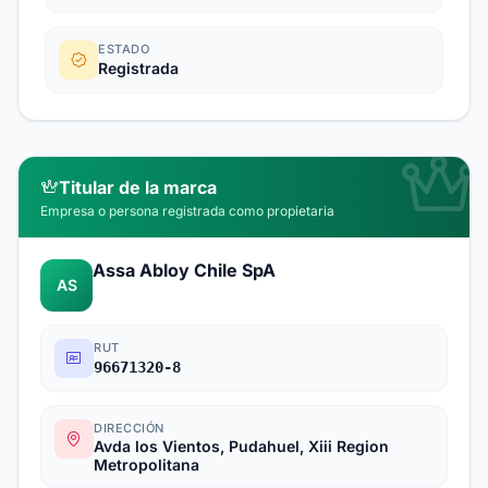
ESTADO
Registrada
Titular de la marca
Empresa o persona registrada como propietaria
Assa Abloy Chile SpA
AS
RUT
96671320-8
DIRECCIÓN
Avda los Vientos, Pudahuel, Xiii Region
Metropolitana