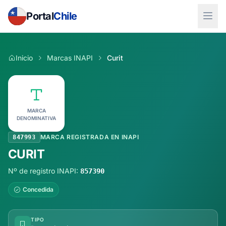
Portal
Chile
Inicio
Marcas INAPI
Curit
MARCA
DENOMINATIVA
MARCA REGISTRADA EN INAPI
847993
CURIT
Nº de registro INAPI:
857390
Concedida
TIPO