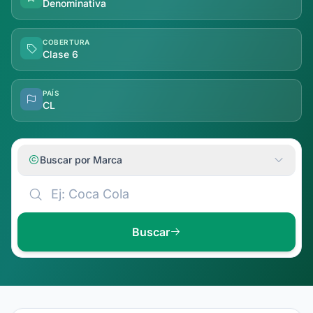
Denominativa
COBERTURA
Clase 6
PAÍS
CL
Buscar por Marca
Buscar