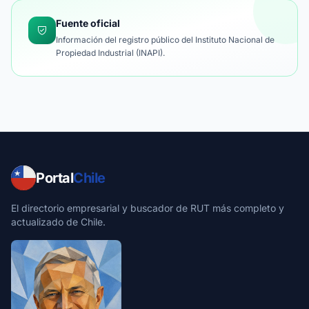
Fuente oficial
Información del registro público del Instituto Nacional de
Propiedad Industrial (INAPI).
Portal
Chile
El directorio empresarial y buscador de RUT más completo y
actualizado de Chile.