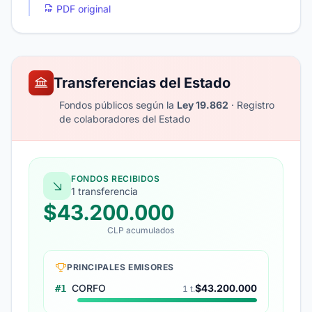
PDF original
Transferencias del Estado
Fondos públicos según la
Ley 19.862
· Registro
de colaboradores del Estado
FONDOS RECIBIDOS
1 transferencia
$43.200.000
CLP acumulados
PRINCIPALES EMISORES
CORFO
$43.200.000
#1
1 t.