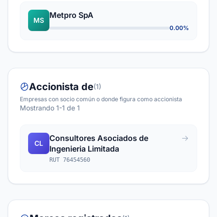
Metpro SpA
MS
0.00%
Accionista de
(1)
Empresas con socio común o donde figura como accionista
Mostrando 1-1 de 1
Consultores Asociados de
CL
Ingenieria Limitada
RUT 76454560