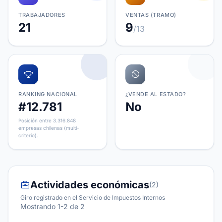
TRABAJADORES
VENTAS (TRAMO)
21
9
/13
RANKING NACIONAL
¿VENDE AL ESTADO?
#12.781
No
Posición entre 3.316.848
empresas chilenas (multi-
criterio).
Actividades económicas
(2)
Giro registrado en el Servicio de Impuestos Internos
Mostrando 1-2 de 2