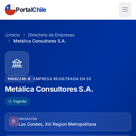
Portal
Chile
Inicio
Directorio de Empresas
Metálica Consultores S.A.
EMPRESA REGISTRADA EN SII
96602240-K
Metálica Consultores S.A.
Vigente
UBICACIÓN
Las Condes, Xiii Region Metropolitana