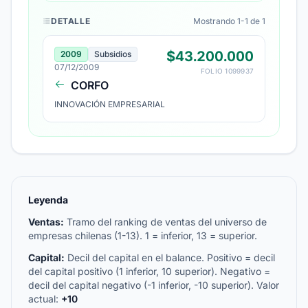
DETALLE
Mostrando 1-1 de 1
$43.200.000
2009
Subsidios
07/12/2009
FOLIO 1099937
CORFO
INNOVACIÓN EMPRESARIAL
Leyenda
Ventas:
Tramo del ranking de ventas del universo de
empresas chilenas (1-13). 1 = inferior, 13 = superior.
Capital:
Decil del capital en el balance. Positivo = decil
del capital positivo (1 inferior, 10 superior). Negativo =
decil del capital negativo (-1 inferior, -10 superior). Valor
actual:
+10