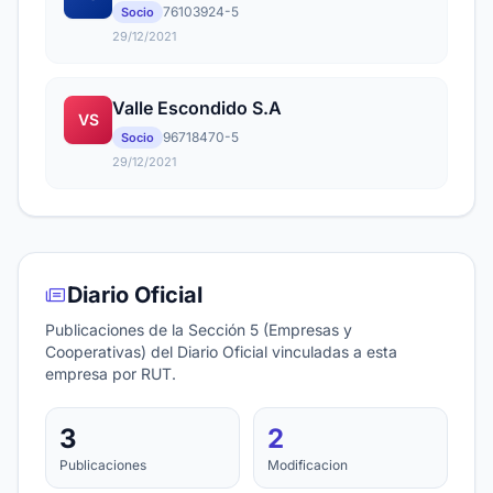
76103924-5
Socio
29/12/2021
Valle Escondido S.A
VS
96718470-5
Socio
29/12/2021
Diario Oficial
Publicaciones de la Sección 5 (Empresas y
Cooperativas) del Diario Oficial vinculadas a esta
empresa por RUT.
3
2
Publicaciones
Modificacion