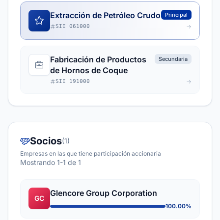
Extracción de Petróleo Crudo
Principal
SII 061000
Fabricación de Productos
Secundaria
de Hornos de Coque
SII 191000
Socios
(1)
Empresas en las que tiene participación accionaria
Mostrando 1-1 de 1
Glencore Group Corporation
GC
100.00%