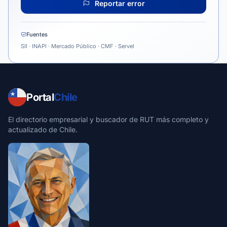
Reportar error
Fuentes
SII · INAPI · Mercado Público · CMF · Servel
Portal
Chile
El directorio empresarial y buscador de RUT más completo y
actualizado de Chile.