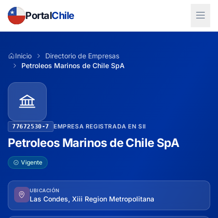
Portal
Chile
Inicio
Directorio de Empresas
Petroleos Marinos de Chile SpA
EMPRESA REGISTRADA EN SII
77672530-7
Petroleos Marinos de Chile SpA
Vigente
UBICACIÓN
Las Condes, Xiii Region Metropolitana