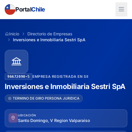
Portal
Chile
Inicio
Directorio de Empresas
Inversiones e Inmobiliaria Sestri SpA
EMPRESA REGISTRADA EN SII
96672090-5
Inversiones e Inmobiliaria Sestri SpA
TERMINO DE GIRO PERSONA JURIDICA
UBICACIÓN
Santo Domingo, V Region Valparaiso