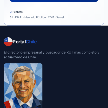
Fuentes
SII · INAPI · Mercado Público · CMF · Servel
Portal
Chile
El directorio empresarial y buscador de RUT más completo y
actualizado de Chile.