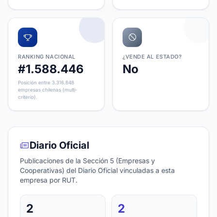
RANKING NACIONAL
¿VENDE AL ESTADO?
#1.588.446
No
Posición entre 3.316.848
empresas chilenas (multi-
criterio).
Diario Oficial
Publicaciones de la Sección 5 (Empresas y
Cooperativas) del Diario Oficial vinculadas a esta
empresa por RUT.
2
2