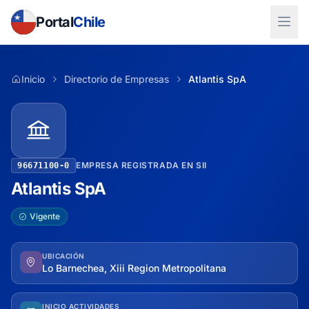
Portal
Chile
Inicio
Directorio de Empresas
Atlantis SpA
EMPRESA REGISTRADA EN SII
96671100-0
Atlantis SpA
Vigente
UBICACIÓN
Lo Barnechea, Xiii Region Metropolitana
INICIO ACTIVIDADES