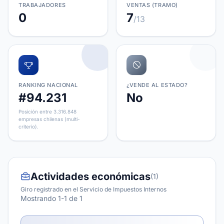
TRABAJADORES
VENTAS (TRAMO)
0
7
/13
RANKING NACIONAL
¿VENDE AL ESTADO?
#94.231
No
Posición entre 3.316.848
empresas chilenas (multi-
criterio).
Actividades económicas
(1)
Giro registrado en el Servicio de Impuestos Internos
Mostrando 1-1 de 1