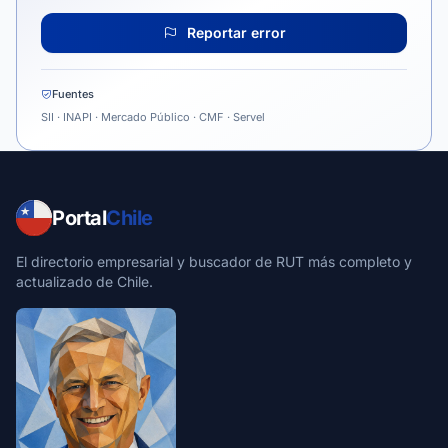
Reportar error
Fuentes
SII · INAPI · Mercado Público · CMF · Servel
Portal
Chile
El directorio empresarial y buscador de RUT más completo y
actualizado de Chile.