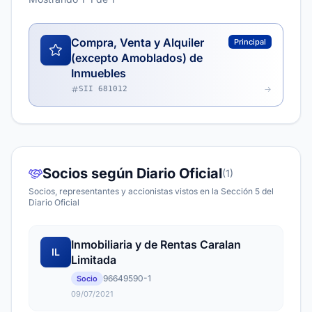
Compra, Venta y Alquiler
Principal
(excepto Amoblados) de
Inmuebles
SII 681012
Socios según Diario Oficial
(1)
Socios, representantes y accionistas vistos en la Sección 5 del
Diario Oficial
Inmobiliaria y de Rentas Caralan
IL
Limitada
96649590-1
Socio
09/07/2021