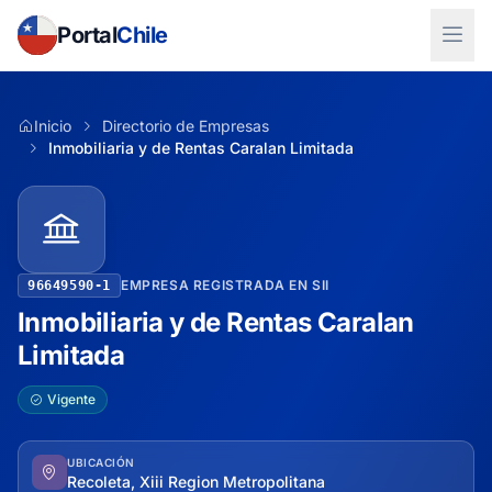
Portal
Chile
Inicio
Directorio de Empresas
Inmobiliaria y de Rentas Caralan Limitada
EMPRESA REGISTRADA EN SII
96649590-1
Inmobiliaria y de Rentas Caralan
Limitada
Vigente
UBICACIÓN
Recoleta, Xiii Region Metropolitana