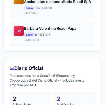
Accionistas de Inmobiliaria Readi SpA
96604500-0
Socio
04/12/2023
Bárbara Valentina Readi Papa
BP
13458310-K
Socio
04/04/2020
Diario Oficial
Publicaciones de la Sección 5 (Empresas y
Cooperativas) del Diario Oficial vinculadas a esta
empresa por RUT.
2
2
Publicaciones
Modificacion