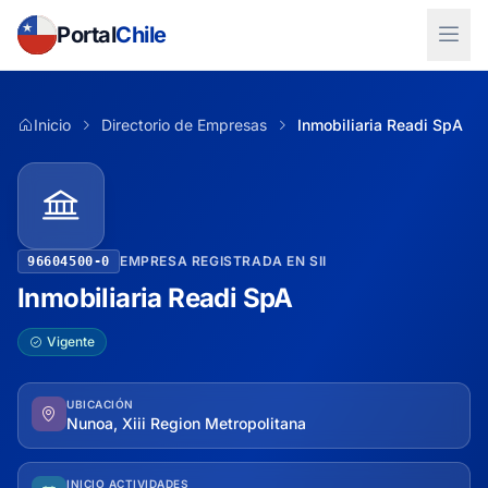
Portal
Chile
Inicio
Directorio de Empresas
Inmobiliaria Readi SpA
EMPRESA REGISTRADA EN SII
96604500-0
Inmobiliaria Readi SpA
Vigente
UBICACIÓN
Nunoa, Xiii Region Metropolitana
INICIO ACTIVIDADES