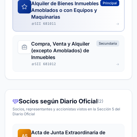
Alquiler de Bienes Inmuebles
Principal
Amoblados o con Equipos y
Maquinarias
SII 681011
Compra, Venta y Alquiler
Secundaria
(excepto Amoblados) de
Inmuebles
SII 681012
Socios según Diario Oficial
(2)
Socios, representantes y accionistas vistos en la Sección 5 del
Diario Oficial
Acta de Junta Extraordinaria de
AS