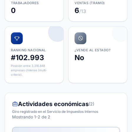
TRABAJADORES
VENTAS (TRAMO)
0
6
/13
RANKING NACIONAL
¿VENDE AL ESTADO?
#102.993
No
Posición entre 3.316.848
empresas chilenas (multi-
criterio).
Actividades económicas
(2)
Giro registrado en el Servicio de Impuestos Internos
Mostrando 1-2 de 2