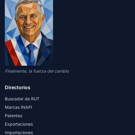
Finalmente, la fuerza del cambio
Directorios
Buscador de RUT
Marcas INAPI
Patentes
Exportaciones
Importaciones