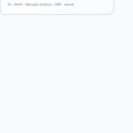
SII · INAPI · Mercado Público · CMF · Servel