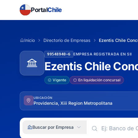
Portal
Chile
Inicio
Directorio de Empresas
Ezentis Chile Concu
EMPRESA REGISTRADA EN SII
99548940-6
Ezentis Chile Conc
Vigente
En liquidación concursal
UBICACIÓN
Providencia, Xiii Region Metropolitana
Buscar por Empresa