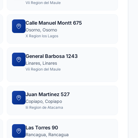
Vii Region del Maule
Calle Manuel Montt 675
Osorno, Osorno
X Region los Lagos
General Barbosa 1243
Linares, Linares
Vii Region del Maule
Juan Martinez 527
Copiapo, Copiapo
Iii Region de Atacama
Las Torres 90
Rancagua, Rancagua