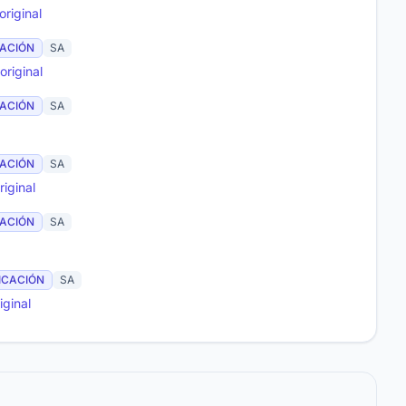
riginal
CACIÓN
SA
riginal
CACIÓN
SA
CACIÓN
SA
iginal
CACIÓN
SA
ICACIÓN
SA
ginal