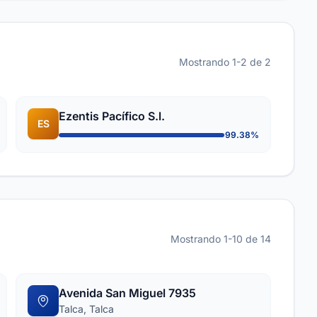
Mostrando 1-2 de 2
Ezentis Pacífico S.l.
ES
99.38%
Mostrando 1-10 de 14
Avenida San Miguel 7935
Talca, Talca