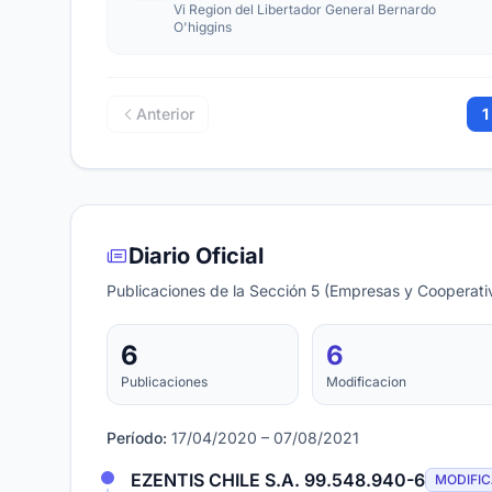
Vi Region del Libertador General Bernardo
O'higgins
Anterior
1
Diario Oficial
Publicaciones de la Sección 5 (Empresas y Cooperativ
6
6
Publicaciones
Modificacion
Período:
17/04/2020 – 07/08/2021
EZENTIS CHILE S.A. 99.548.940-6
MODIFI