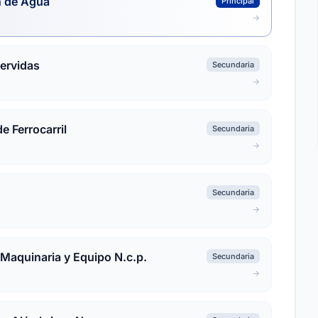
n de Agua
Principal
ervidas
Secundaria
e Ferrocarril
Secundaria
Secundaria
 Maquinaria y Equipo N.c.p.
Secundaria