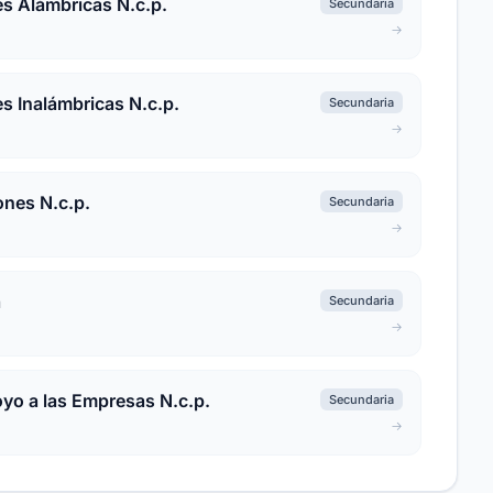
s Alámbricas N.c.p.
Secundaria
s Inalámbricas N.c.p.
Secundaria
ones N.c.p.
Secundaria
a
Secundaria
oyo a las Empresas N.c.p.
Secundaria