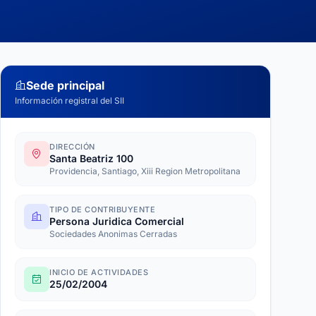
Sede principal
Información registral del SII
DIRECCIÓN
Santa Beatriz 100
Providencia, Santiago, Xiii Region Metropolitana
TIPO DE CONTRIBUYENTE
Persona Juridica Comercial
Sociedades Anonimas Cerradas
INICIO DE ACTIVIDADES
25/02/2004