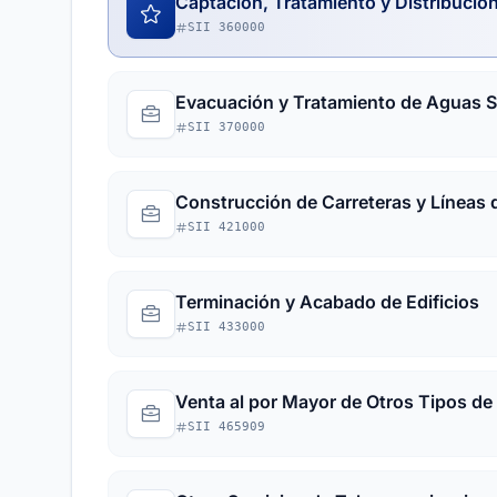
Captación, Tratamiento y Distribució
SII 360000
Evacuación y Tratamiento de Aguas S
SII 370000
Construcción de Carreteras y Líneas d
SII 421000
Terminación y Acabado de Edificios
SII 433000
Venta al por Mayor de Otros Tipos de
SII 465909