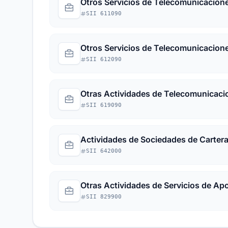
Otros Servicios de Telecomunicacione
SII 611090
Otros Servicios de Telecomunicacione
SII 612090
Otras Actividades de Telecomunicaci
SII 619090
Actividades de Sociedades de Carter
SII 642000
Otras Actividades de Servicios de Ap
SII 829900