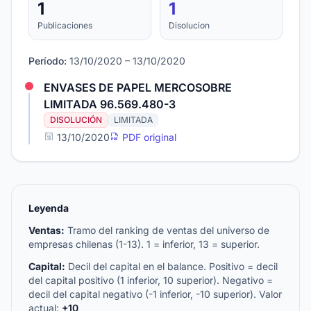
1
1
Publicaciones
Disolucion
Período:
13/10/2020 – 13/10/2020
ENVASES DE PAPEL MERCOSOBRE
LIMITADA 96.569.480-3
DISOLUCIÓN
LIMITADA
13/10/2020
PDF original
Leyenda
Ventas:
Tramo del ranking de ventas del universo de
empresas chilenas (1-13). 1 = inferior, 13 = superior.
Capital:
Decil del capital en el balance. Positivo = decil
del capital positivo (1 inferior, 10 superior). Negativo =
decil del capital negativo (-1 inferior, -10 superior). Valor
actual:
+10