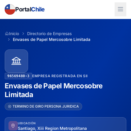
Portal
Chile
Inicio
Directorio de Empresas
Envases de Papel Mercosobre Limitada
EMPRESA REGISTRADA EN SII
96569480-3
Envases de Papel Mercosobre
Limitada
TERMINO DE GIRO PERSONA JURIDICA
UBICACIÓN
Santiago, Xiii Region Metropolitana