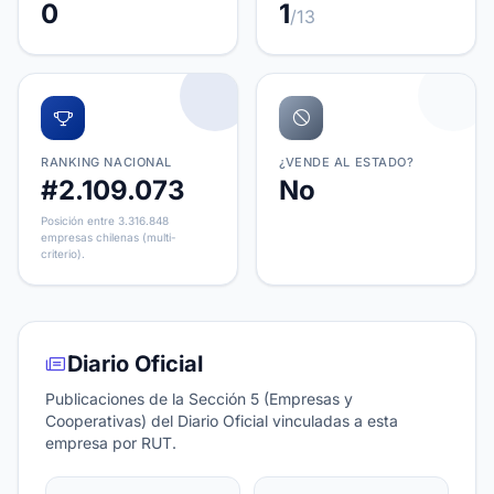
0
1
/13
RANKING NACIONAL
¿VENDE AL ESTADO?
#2.109.073
No
Posición entre 3.316.848
empresas chilenas (multi-
criterio).
Diario Oficial
Publicaciones de la Sección 5 (Empresas y
Cooperativas) del Diario Oficial vinculadas a esta
empresa por RUT.