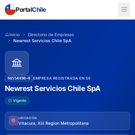
Portal
Chile
Inicio
Directorio de Empresas
Newrest Servicios Chile SpA
EMPRESA REGISTRADA EN SII
96554490-9
Newrest Servicios Chile SpA
Vigente
UBICACIÓN
Vitacura, Xiii Region Metropolitana