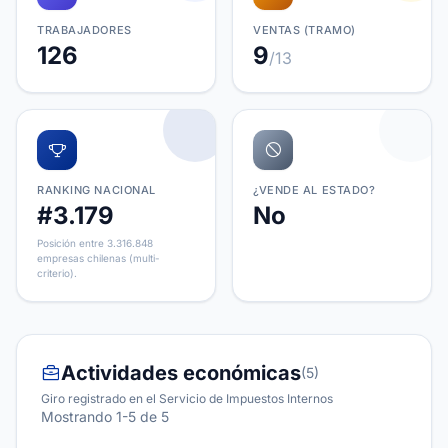
TRABAJADORES
VENTAS (TRAMO)
126
9
/13
RANKING NACIONAL
¿VENDE AL ESTADO?
#3.179
No
Posición entre 3.316.848
empresas chilenas (multi-
criterio).
Actividades económicas
(5)
Giro registrado en el Servicio de Impuestos Internos
Mostrando 1-5 de 5