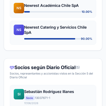
Newrest Académica Chile SpA
NS
10.00%
Newrest Catering y Servicios Chile
NS
SpA
90.00%
Socios según Diario Oficial
(5)
Socios, representantes y accionistas vistos en la Sección 5 del
Diario Oficial
Sebastián Rodríguez Illanes
SI
13037671-1
Socio
17/06/2026