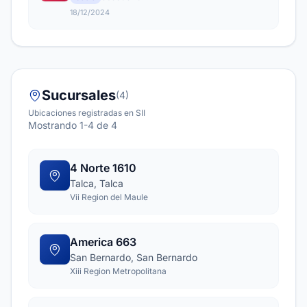
18/12/2024
Sucursales
(4)
Ubicaciones registradas en SII
Mostrando 1-4 de 4
4 Norte 1610
Talca, Talca
Vii Region del Maule
America 663
San Bernardo, San Bernardo
Xiii Region Metropolitana