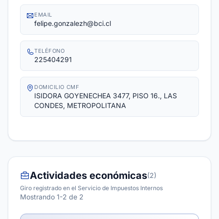
EMAIL
felipe.gonzalezh@bci.cl
TELÉFONO
225404291
DOMICILIO CMF
ISIDORA GOYENECHEA 3477, PISO 16., LAS
CONDES, METROPOLITANA
Actividades económicas
(2)
Giro registrado en el Servicio de Impuestos Internos
Mostrando 1-2 de 2