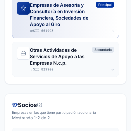
Empresas de Asesoría y
Principal
Consultoría en Inversión
Financiera, Sociedades de
Apoyo al Giro
SII 661903
Otras Actividades de
Secundaria
Servicios de Apoyo a las
Empresas N.c.p.
SII 829900
Socios
(2)
Empresas en las que tiene participación accionaria
Mostrando 1-2 de 2