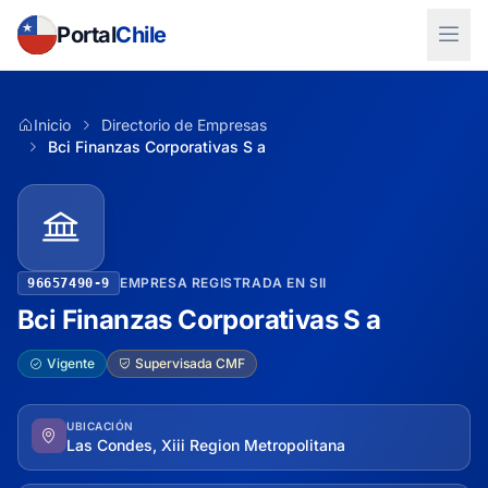
Portal
Chile
Inicio
Directorio de Empresas
Bci Finanzas Corporativas S a
EMPRESA REGISTRADA EN SII
96657490-9
Bci Finanzas Corporativas S a
Vigente
Supervisada CMF
UBICACIÓN
Las Condes, Xiii Region Metropolitana