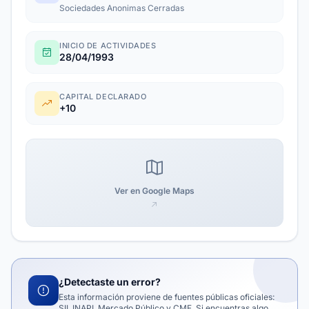
Sociedades Anonimas Cerradas
INICIO DE ACTIVIDADES
28/04/1993
CAPITAL DECLARADO
+10
Ver en Google Maps
¿Detectaste un error?
Esta información proviene de fuentes públicas oficiales:
SII, INAPI, Mercado Público y CMF. Si encuentras algo