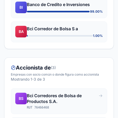
Banco de Credito e Inversiones
BI
99.00%
Bci Corredor de Bolsa S a
BA
1.00%
Accionista de
(3)
Empresas con socio común o donde figura como accionista
Mostrando 1-3 de 3
Bci Corredores de Bolsa de
BS
Productos S.A.
RUT 76466468