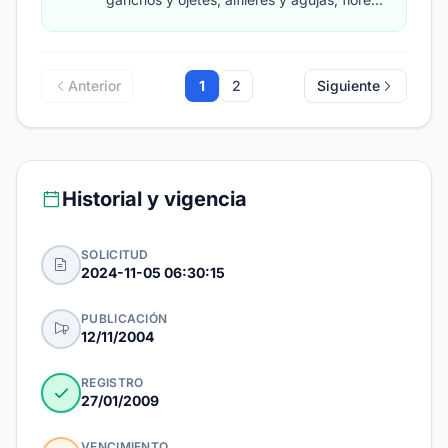
artificiales; adornos para el cabello;
cabello postizo.
Anterior
1
2
Siguiente
Historial y vigencia
SOLICITUD
2024-11-05 06:30:15
PUBLICACIÓN
12/11/2004
REGISTRO
27/01/2009
VENCIMIENTO