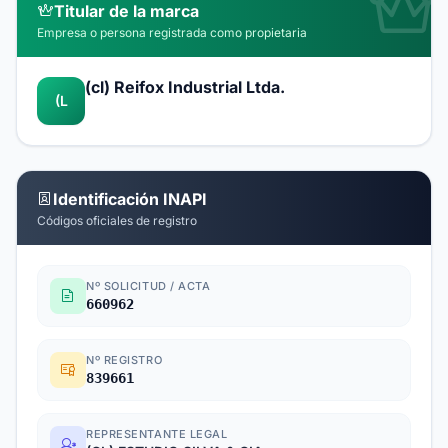
Titular de la marca
Empresa o persona registrada como propietaria
(cl) Reifox Industrial Ltda.
(L
Identificación INAPI
Códigos oficiales de registro
Nº SOLICITUD / ACTA
660962
Nº REGISTRO
839661
REPRESENTANTE LEGAL