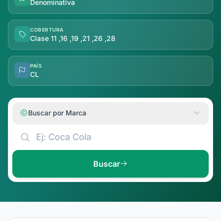
Denominativa
COBERTURA
Clase 11 ,16 ,19 ,21 ,26 ,28
PAÍS
CL
Buscar por Marca
Buscar