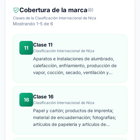
Cobertura de la marca
(6)
Clases de la Clasificación Internacional de Niza
Mostrando 1-5 de 6
Clase 11
11
Clasificación Internacional de Niza
Aparatos e instalaciones de alumbrado,
calefacción, enfriamiento, producción de
vapor, cocción, secado, ventilación y
distribución de agua, así como
instalaciones sanitarias.
Clase 16
16
Clasificación Internacional de Niza
Papel y cartón; productos de imprenta;
material de encuadernación; fotografías;
artículos de papelería y artículos de
oficina, excepto muebles; adhesivos
(pegamentos) de papelería o para uso