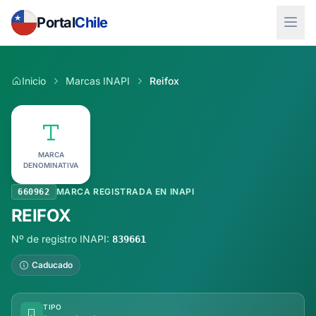
Portal
Chile
Inicio
Marcas INAPI
Reifox
MARCA
DENOMINATIVA
MARCA REGISTRADA EN INAPI
660962
REIFOX
Nº de registro INAPI:
839661
Caducado
TIPO