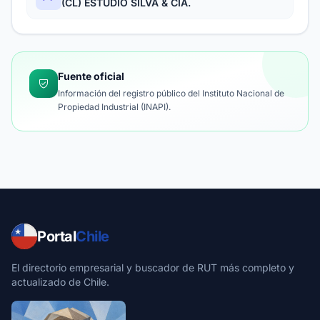
(CL) ESTUDIO SILVA & CIA.
Fuente oficial
Información del registro público del Instituto Nacional de
Propiedad Industrial (INAPI).
Portal
Chile
El directorio empresarial y buscador de RUT más completo y
actualizado de Chile.