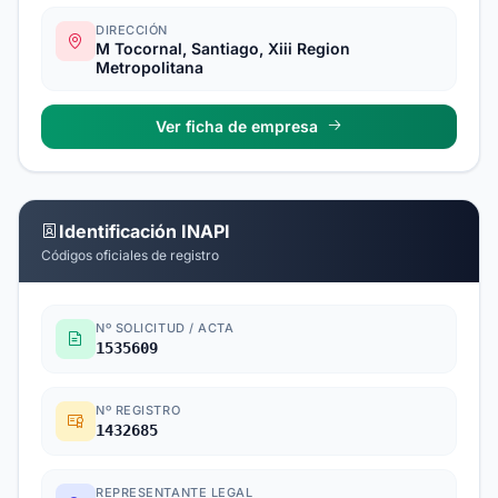
DIRECCIÓN
M Tocornal, Santiago, Xiii Region
Metropolitana
Ver ficha de empresa
Identificación INAPI
Códigos oficiales de registro
Nº SOLICITUD / ACTA
1535609
Nº REGISTRO
1432685
REPRESENTANTE LEGAL