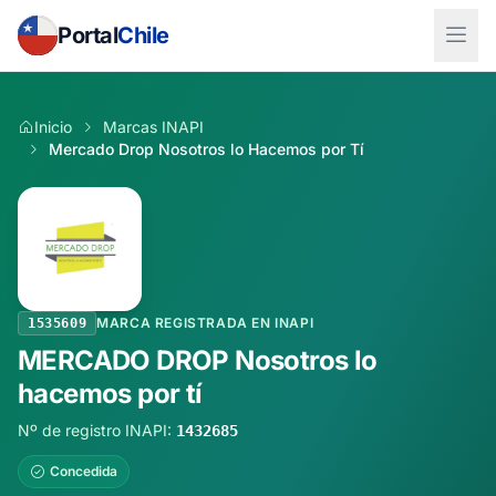
Portal
Chile
Inicio
Marcas INAPI
Mercado Drop Nosotros lo Hacemos por Tí
MARCA REGISTRADA EN INAPI
1535609
MERCADO DROP Nosotros lo
hacemos por tí
Nº de registro INAPI:
1432685
Concedida