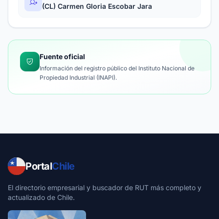
(CL) Carmen Gloria Escobar Jara
Fuente oficial
Información del registro público del Instituto Nacional de
Propiedad Industrial (INAPI).
Portal
Chile
El directorio empresarial y buscador de RUT más completo y
actualizado de Chile.