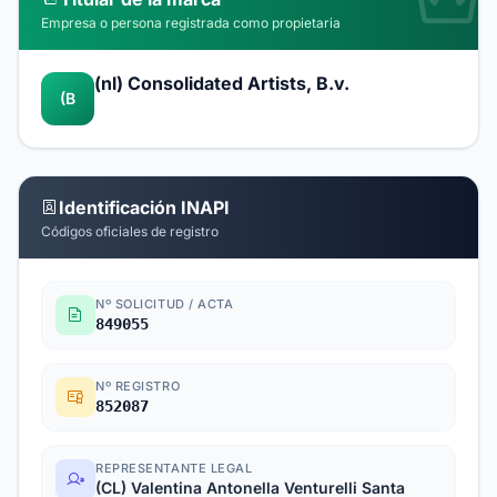
Empresa o persona registrada como propietaria
(nl) Consolidated Artists, B.v.
(B
Identificación INAPI
Códigos oficiales de registro
Nº SOLICITUD / ACTA
849055
Nº REGISTRO
852087
REPRESENTANTE LEGAL
(CL) Valentina Antonella Venturelli Santa