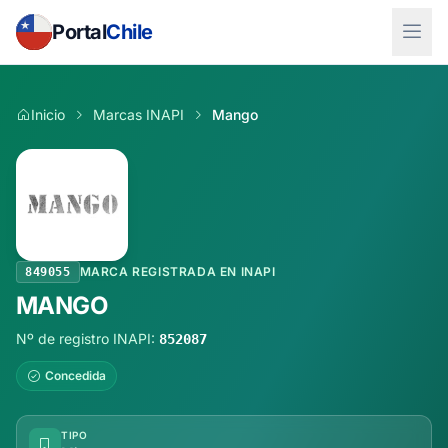
Portal
Chile
Inicio
Marcas INAPI
Mango
MARCA REGISTRADA EN INAPI
849055
MANGO
Nº de registro INAPI:
852087
Concedida
TIPO