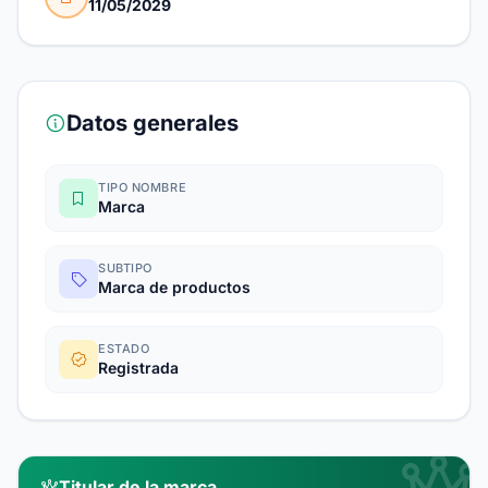
11/05/2029
Datos generales
TIPO NOMBRE
Marca
SUBTIPO
Marca de productos
ESTADO
Registrada
Titular de la marca