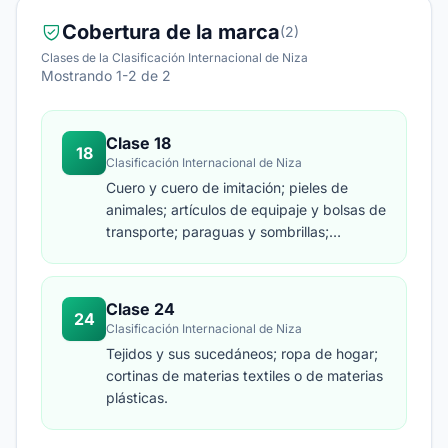
Cobertura de la marca
(2)
Clases de la Clasificación Internacional de Niza
Mostrando 1-2 de 2
Clase 18
18
Clasificación Internacional de Niza
Cuero y cuero de imitación; pieles de
animales; artículos de equipaje y bolsas de
transporte; paraguas y sombrillas;
bastones; fustas, arneses y artículos de
guarnicionería; collares, correas y ropa
para animales.
Clase 24
24
Clasificación Internacional de Niza
Tejidos y sus sucedáneos; ropa de hogar;
cortinas de materias textiles o de materias
plásticas.