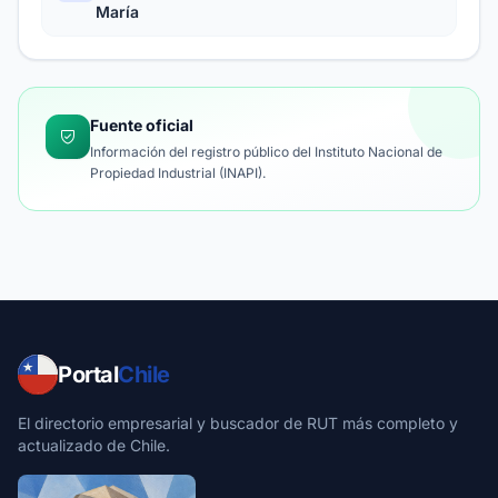
María
Fuente oficial
Información del registro público del Instituto Nacional de
Propiedad Industrial (INAPI).
Portal
Chile
El directorio empresarial y buscador de RUT más completo y
actualizado de Chile.