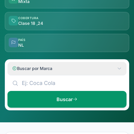
Mixta
COBERTURA
Clase 18 ,24
PAÍS
NL
Buscar por Marca
Buscar