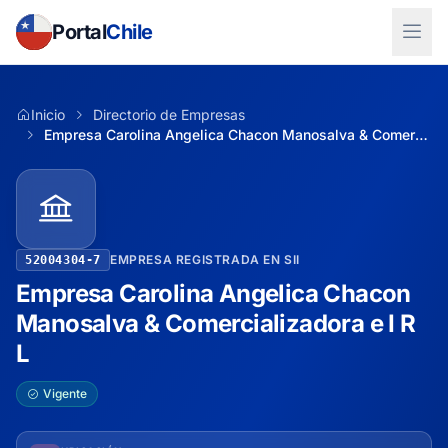
Portal
Chile
Inicio
Directorio de Empresas
Empresa Carolina Angelica Chacon Manosalva & Comercializadora e I R L
EMPRESA REGISTRADA EN SII
52004304-7
Empresa Carolina Angelica Chacon
Manosalva & Comercializadora e I R
L
Vigente