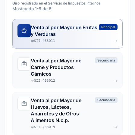
Giro registrado en el Servicio de Impuestos Internos
Mostrando 1-6 de 6
Venta al por Mayor de Frutas
Principal
y Verduras
SII 463011
Venta al por Mayor de
Secundaria
Carne y Productos
Cárnicos
SII 463012
Venta al por Mayor de
Secundaria
Huevos, Lácteos,
Abarrotes y de Otros
Alimentos N.c.p.
SII 463019